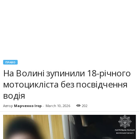
ПРАВО
На Волині зупинили 18-річного
мотоцикліста без посвідчення
водія
Автор
Марченко Ігор
-
March 10, 2026
202