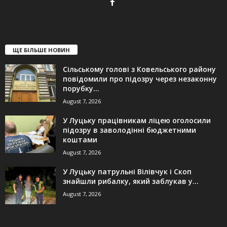
ЩЕ БІЛЬШЕ НОВИН
Сільському голові з Ковельського району
повідомили про підозру через незаконну
порубку...
August 7, 2026
У Луцьку працівникам ліцею оголосили
підозру в заволодінні бюджетними
коштами
August 7, 2026
У Луцьку патрульні Вілівчук і Скоп
знайшли рибалку, який заблукав у...
August 7, 2026