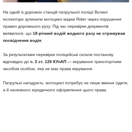
На одній із дорожніх станцій патрульної поліції Волині
інспектори зупинили мотоцикл марки Rider через порушення
правил дорожнього руху. Під час перевірки документів
виявилося, що
18-річний водій жодного разу не отримував
посвідчення водія
.
За результатами перевірки поліцейські склали постанову
відповідно до
ч. 2 ст. 126 КУпАП
— керування транспортним
засобом особою, яка не має права керування.
Патрульні нагадують: мотоцикл потребує не лише вміння їздити,
а й належного юридичного оформлення цього права.