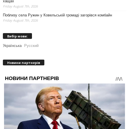
хащах
Friday August 7th, 2026
Поблизу села Ружин у Ковельській громаді загорівся комбайн
Friday August 7th, 2026
Вибір мови:
Українська
Русский
Новини партнерів