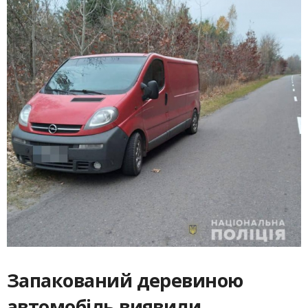
Запакований деревиною
автомобіль виявили