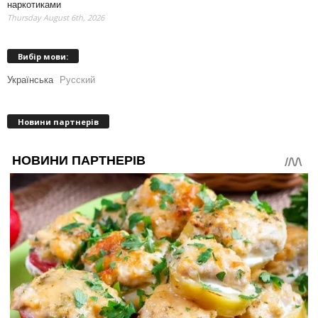
наркотиками
Thursday August 6th, 2026
Вибір мови:
Українська
Русский
Новини партнерів