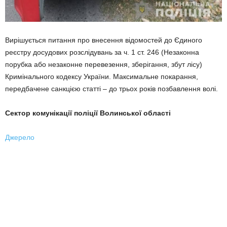
Вирішується питання про внесення відомостей до Єдиного
реєстру досудових розслідувань за ч. 1 ст. 246 (Незаконна
порубка або незаконне перевезення, зберігання, збут лісу)
Кримінального кодексу України. Максимальне покарання,
передбачене санкцією статті – до трьох років позбавлення волі.
Сектор комунікації поліції Волинської області
Джерело