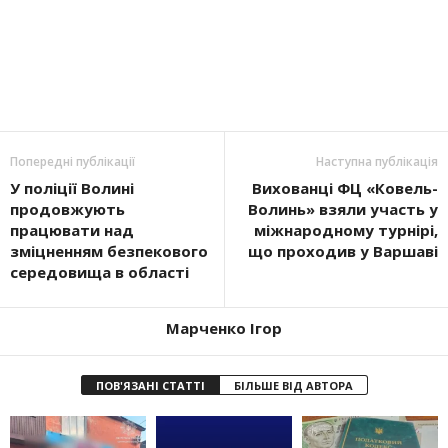
Попередні публікації
Наступна публікація
У поліції Волині
Вихованці ФЦ «Ковель-
продовжують
Волинь» взяли участь у
працювати над
міжнародному турнірі,
зміцненням безпекового
що проходив у Варшаві
середовища в області
Марченко Ігор
ПОВ'ЯЗАНІ СТАТТІ
БІЛЬШЕ ВІД АВТОРА