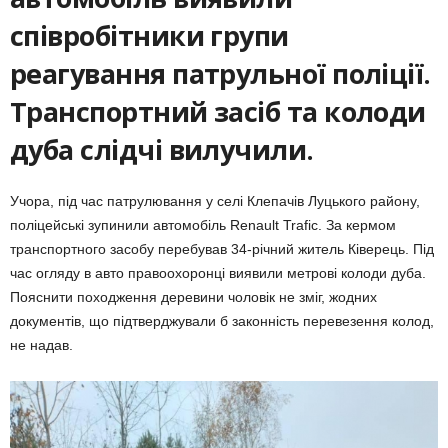
співробітники групи
реагування патрульної поліції.
Транспортний засіб та колоди
дуба слідчі вилучили.
Учора, під час патрулювання у селі Клепачів Луцького району,
поліцейські зупинили автомобіль Renault Trafic. За кермом
транспортного засобу перебував 34-річний житель Ківерець. Під
час огляду в авто правоохоронці виявили метрові колоди дуба.
Пояснити походження деревини чоловік не зміг, жодних
документів, що підтверджували б законність перевезення колод,
не надав.