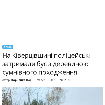
ПРАВО
На Ківерцівщині поліцейські
затримали бус з деревиною
сумнівного походження
Автор
Марченко Ігор
-
October 29, 2021
2078