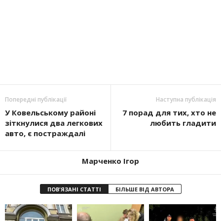
Попередні публікації
Наступна публікація
У Ковельському районі
7 порад для тих, хто не
зіткнулися два легкових
любить гладити
авто, є постраждалі
Марченко Ігор
ПОВ'ЯЗАНІ СТАТТІ
БІЛЬШЕ ВІД АВТОРА