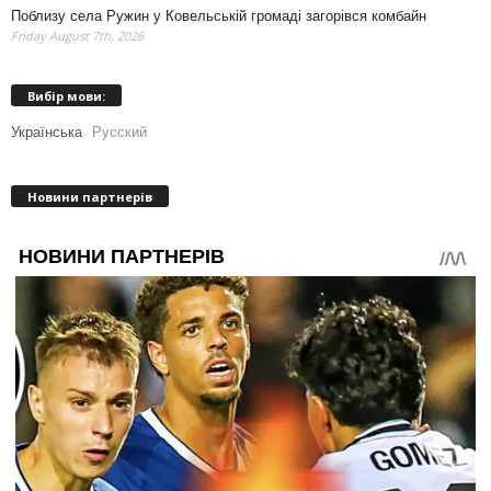
Поблизу села Ружин у Ковельській громаді загорівся комбайн
Friday August 7th, 2026
Вибір мови:
Українська
Русский
Новини партнерів