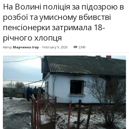
На Волині поліція за підозрою в
розбої та умисному вбивстві
пенсіонерки затримала 18-
річного хлопця
Автор
Марченко Ігор
-
February 9, 2020
2349