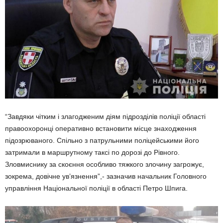
“Завдяки чітким і злагодженим діям підрозділів поліції області
правоохоронці оперативно встановити місце знаходження
підозрюваного. Спільно з патрульними поліцейськими його
затримали в маршрутному таксі по дорозі до Рівного.
Зловмиснику за скоєння особливо тяжкого злочину загрожує,
зокрема, довічне ув’язнення”,- зазначив начальник Головного
управління Національної поліції в області Петро Шпига.