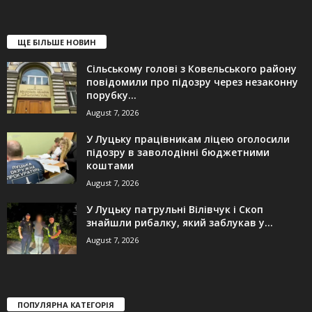
ЩЕ БІЛЬШЕ НОВИН
Сільському голові з Ковельського району
повідомили про підозру через незаконну
порубку...
August 7, 2026
У Луцьку працівникам ліцею оголосили
підозру в заволодінні бюджетними
коштами
August 7, 2026
У Луцьку патрульні Вілівчук і Скоп
знайшли рибалку, який заблукав у...
August 7, 2026
ПОПУЛЯРНА КАТЕГОРІЯ