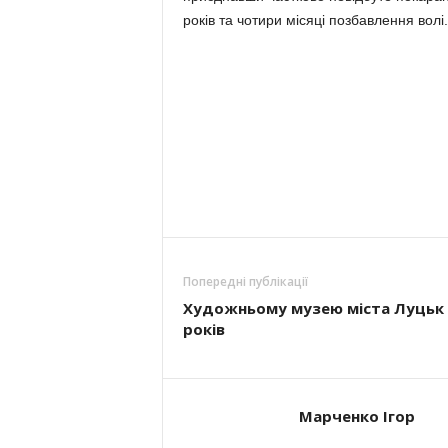
років та чотири місяці позбавлення волі.
Попередні публікації
Художньому музею міста Луцьк 
років
Марченко Ігор