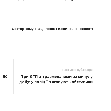
Сектор комунікації поліції Волинської області
Наступна публікація
– 50
Три ДТП з травмованими за минулу
добу: у поліції з’ясовують обставини