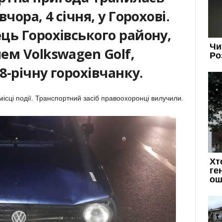
чора, 4 січня, у Горохові.
ць Горохівського району,
ем Volkswagen Golf,
8-річну горохівчанку.
місці події. Транспортний засіб правоохоронці вилучили.