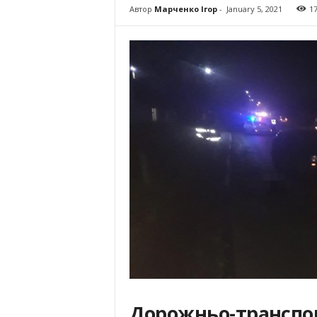
Автор
Марченко Ігор
-
January 5, 2021
1
Дорожньо-транспо