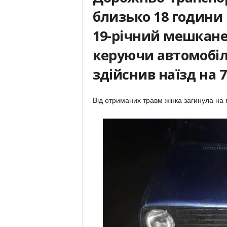
близько 18 години в
19-річний мешкане
керуючи автомобіл
здійснив наїзд на 7
Від отриманих травм жінка загинула на 