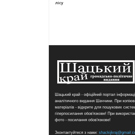
лісу
Шацький край - офіційний портал інформаці
аналітичного видання Шаччини. При копіюв
матеріалів - відкрите для пошукових систе
гіперпосилання обов'язкове! При використа
фото - посилання обов'язкове!
Зконтактуйтеся з нами:
shackijkraj@gmail.