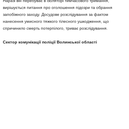
Наразі він перебуває в ізоляторі тимчасового тримання,
вирішується питання про оголошення підозри та обрання
запобіжного заходу. Досудове розслідування за фактом
нанесення умисного тяжкого тілесного ушкодження, що
спричинило смерть потерпілого, триває розслідування.
Сектор комунікації поліції Волинської області