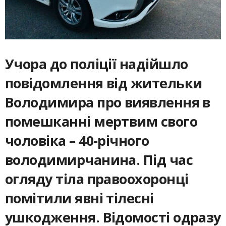
Учора до поліції надійшло
повідомлення від жительки
Володимира про виявлення в
помешканні мертвим свого
чоловіка – 40-річного
володимирчанина. Під час
огляду тіла правоохоронці
помітили явні тілесні
ушкодження. Відомості одразу