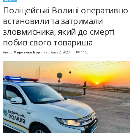
Поліцейські Волині оперативно
встановили та затримали
зловмисника, який до смерті
побив свого товариша
Автор
Марченко Ігор
-
February 2, 2023
1166