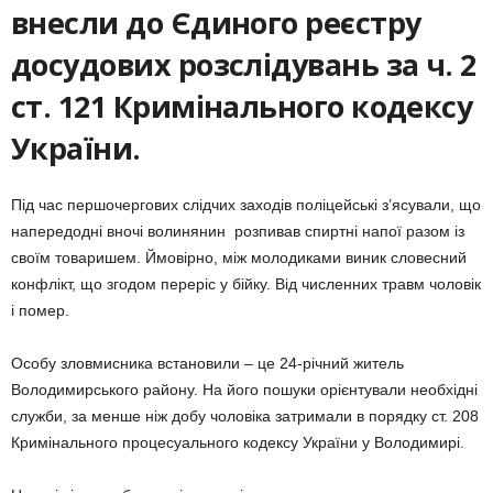
внесли до Єдиного реєстру
досудових розслідувань за ч. 2
ст. 121 Кримінального кодексу
України.
Під час першочергових слідчих заходів поліцейські з’ясували, що
напередодні вночі волинянин розпивав спиртні напої разом із
своїм товаришем. Ймовірно, між молодиками виник словесний
конфлікт, що згодом переріс у бійку. Від численних травм чоловік
і помер.
Особу зловмисника встановили – це 24-річний житель
Володимирського району. На його пошуки орієнтували необхідні
служби, за менше ніж добу чоловіка затримали в порядку ст. 208
Кримінального процесуального кодексу України у Володимирі.