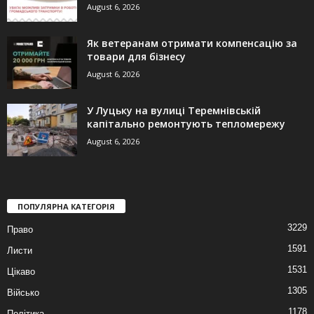
August 6, 2026
Як ветеранам отримати компенсацію за
товари для бізнесу
August 6, 2026
У Луцьку на вулиці Теремнівській
капітально ремонтують тепломережу
August 6, 2026
ПОПУЛЯРНА КАТЕГОРІЯ
3229
Право
1591
Листи
1531
Цікаво
1305
Військо
1178
Політика