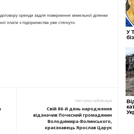
 договору оренди задля повернення земельної ділянки
ної плати з підприємства уже стягнуто.
Наступна публікація
а
Свій 86-й день народження
відзначив Почесний громадянин
ї
Володимира-Волинського,
краєзнавець Ярослав Царук