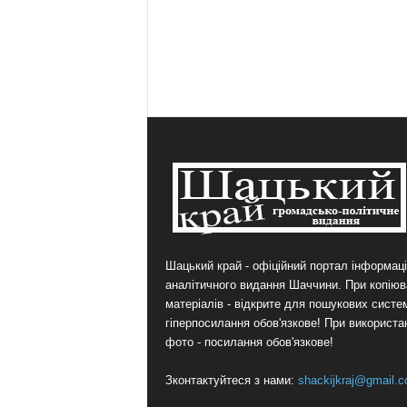
Шацький край - офіційний портал інформаці
аналітичного видання Шаччини. При копіюв
матеріалів - відкрите для пошукових систе
гіперпосилання обов'язкове! При використа
фото - посилання обов'язкове!
Зконтактуйтеся з нами:
shackijkraj@gmail.