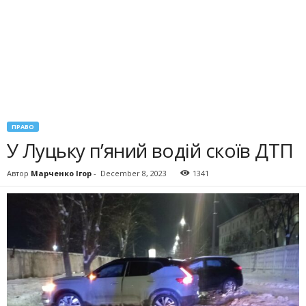
ПРАВО
У Луцьку п’яний водій скоїв ДТП
Автор
Марченко Ігор
-
December 8, 2023
1341