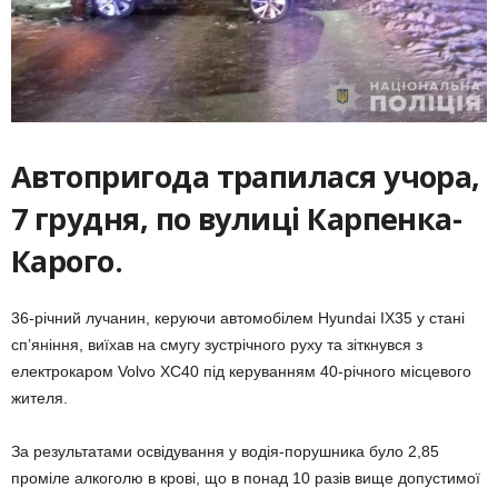
Автопригода трапилася учора,
7 грудня, по вулиці Карпенка-
Карого.
36-річний лучанин, керуючи автомобілем Hyundai IX35 у стані
сп’яніння, виїхав на смугу зустрічного руху та зіткнувся з
електрокаром Volvo XC40 під керуванням 40-річного місцевого
жителя.
За результатами освідування у водія-порушника було 2,85
проміле алкоголю в крові, що в понад 10 разів вище допустимої