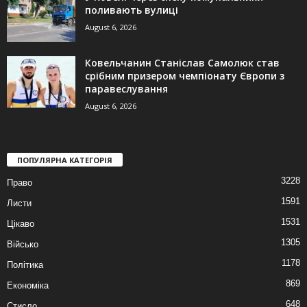
поливають вулиці
August 6, 2026
Ковельчанин Станіслав Самолюк став
срібним призером чемпіонату Європи з
паравеслування
August 6, 2026
ПОПУЛЯРНА КАТЕГОРІЯ
3228
Право
1591
Листи
1531
Цікаво
1305
Військо
1178
Політика
869
Економіка
648
Стисло