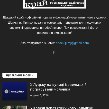
Шацький край - офіційний портал інформаційно-аналітичного видання
Шаччини. При копіювання матеріалів - відкрите для пошукових
систем гіперпосилання обов'язкове! При використанні фото -
посилання обов'язкове!
Зконтактуйтеся з нами:
shackijkraj@gmail.com
ЩЕ БІЛЬШЕ НОВИН
У Луцьку на вулиці Ковельській
пограбували чоловіка
August 6, 2026
У Ковелі через спеку комунальники