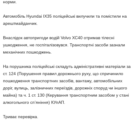
норми.
Автомобіль Hyundai IX35 поліцейські вилучили та помістили на
арештмайданчик.
Внаслідок автопригоди водій Volvo XC40 отримав тілесні
ушкодження, не госпіталізовувся. Транспортні засоби зазнали
механічних пошкоджень.
На порушника поліцейські складуть адміністративні матеріали за
ст. 124 (Порушення правил дорожнього руху, що спричинило
пошкодження транспортних засобів, вантажу, автомобільних
доріг, вулиць, залізничних переїздів, дорожніх споруд чи іншого
майна) та ч. 1 ст. 130 (Керування транспортним засобом у стані
алкогольного сп’яніння) КУпАП.
Триває перевірка.