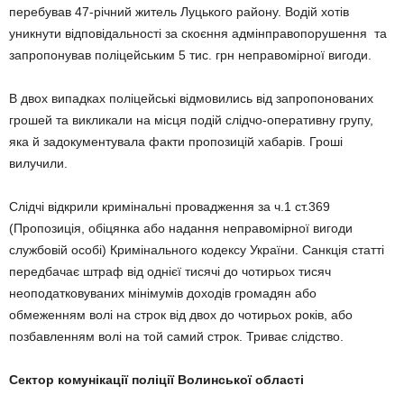
перебував 47-річний житель Луцького району. Водій хотів
уникнути відповідальності за скоєння адмінправопорушення та
запропонував поліцейським 5 тис. грн неправомірної вигоди.
В двох випадках поліцейські відмовились від запропонованих
грошей та викликали на місця подій слідчо-оперативну групу,
яка й задокументувала факти пропозицій хабарів. Гроші
вилучили.
Слідчі відкрили кримінальні провадження за ч.1 ст.369
(Пропозиція, обіцянка або надання неправомірної вигоди
службовій особі) Кримінального кодексу України. Санкція статті
передбачає штраф від однієї тисячі до чотирьох тисяч
неоподатковуваних мінімумів доходів громадян або
обмеженням волі на строк від двох до чотирьох років, або
позбавленням волі на той самий строк. Триває слідство.
Сектор комунікації поліції Волинської області