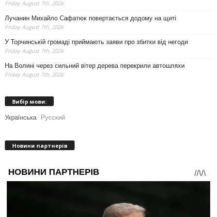
Friday August 7th, 2026
Лучанин Михайло Сафатюк повертається додому на щиті
Friday August 7th, 2026
У Торчинській громаді приймають заяви про збитки від негоди
Friday August 7th, 2026
На Волині через сильний вітер дерева перекрили автошляхи
Friday August 7th, 2026
Вибір мови:
Українська
Русский
Новини партнерів