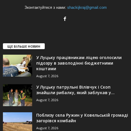
Зконтактуйтеся з нами:
shackijkraj@gmail.com
ЩЕ БІЛЬШЕ НОВИН
У Луцьку працівникам ліцею оголосили
підозру в заволодінні бюджетними
коштами
August 7, 2026
У Луцьку патрульні Вілівчук і Скоп
знайшли рибалку, який заблукав у...
August 7, 2026
Поблизу села Ружин у Ковельській громаді
загорівся комбайн
August 7, 2026