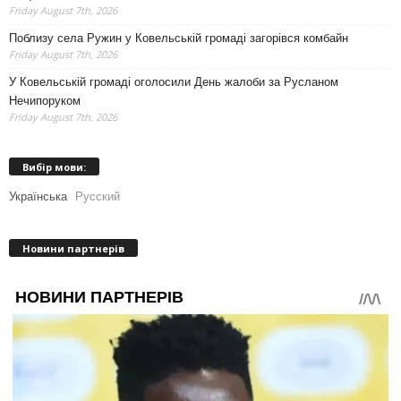
Friday August 7th, 2026
Поблизу села Ружин у Ковельській громаді загорівся комбайн
Friday August 7th, 2026
У Ковельській громаді оголосили День жалоби за Русланом
Нечипоруком
Friday August 7th, 2026
Вибір мови:
Українська
Русский
Новини партнерів