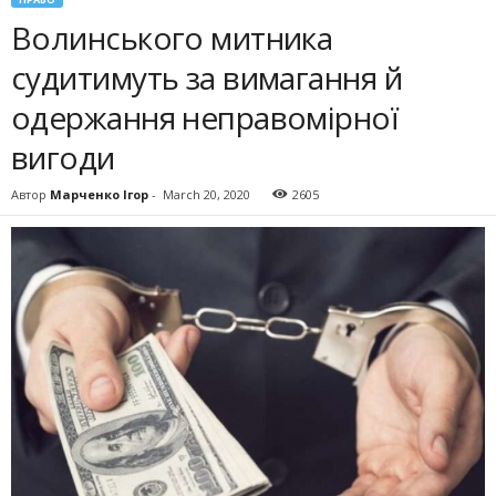
Волинського митника
судитимуть за вимагання й
одержання неправомірної
вигоди
Автор
Марченко Ігор
-
March 20, 2020
2605