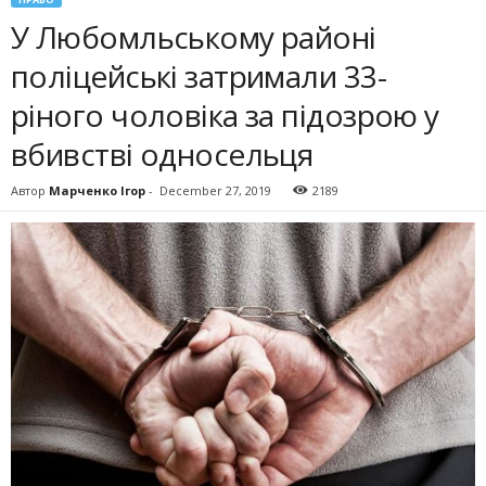
У Любомльському районі
поліцейські затримали 33-
ріного чоловіка за підозрою у
вбивстві односельця
Автор
Марченко Ігор
-
December 27, 2019
2189