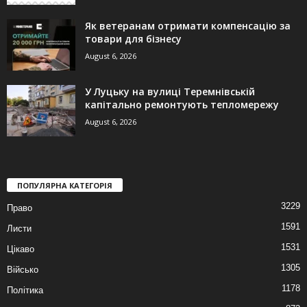
Як ветеранам отримати компенсацію за
товари для бізнесу
August 6, 2026
У Луцьку на вулиці Теремнівській
капітально ремонтують тепломережу
August 6, 2026
ПОПУЛЯРНА КАТЕГОРІЯ
3229
Право
1591
Листи
1531
Цікаво
1305
Військо
1178
Політика