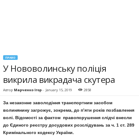
ПРАВО
У Нововолинську поліція
викрила викрадача скутера
Автор
Марченко Ігор
-
January 15, 2019
2858
За незаконне заволодіння транспортним засобом
волинянину загрожує, зокрема, до п’яти років позбавлення
волі. Відомості за фактом правопорушення слідчі внесли
до Єдиного реєстру досудових розслідувань за ч. 1 ст. 289
Кримінального кодексу України.