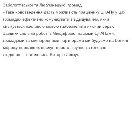
Заболоттівської та Люблинецької громад.
«Таке нововведення дасть можливість працівнику ЦНАПу у цих
громадах ефективно комунікувати з відвідувачем, який
спілкується жестовою мовою і забезпечити якісний сервіс.
Завдяки спільній роботі з Мінцифрою, нашими ЦНАПами,
громадами та міжнародними партнерами ми будуємо на Волині
мережу державних послуг: просто, зручно та головне –
людяно», – наголосила Вікторія Левчук.