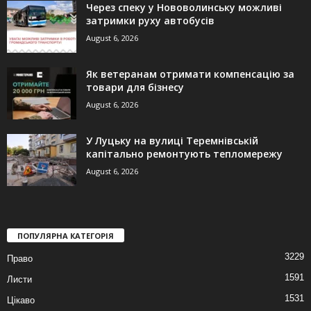
Через спеку у Нововолинську можливі
затримки руху автобусів
August 6, 2026
Як ветеранам отримати компенсацію за
товари для бізнесу
August 6, 2026
У Луцьку на вулиці Теремнівській
капітально ремонтують тепломережу
August 6, 2026
ПОПУЛЯРНА КАТЕГОРІЯ
3229
Право
1591
Листи
1531
Цікаво