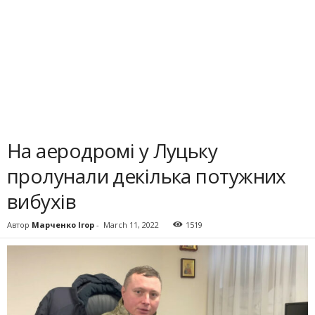
На аеродромі у Луцьку
пролунали декілька потужних
вибухів
Автор
Марченко Ігор
-
March 11, 2022
1519