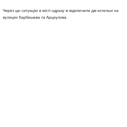
Через цю ситуацію в місті одразу ж відключили дві котельні на
вулицях Карбишева та Арцеулова.