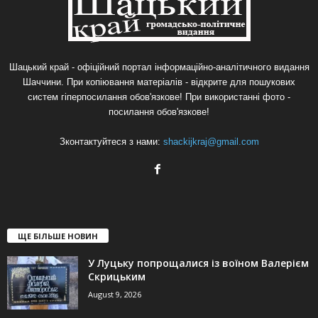
Шацький край - офіційний портал інформаційно-аналітичного видання
Шаччини. При копіювання матеріалів - відкрите для пошукових
систем гіперпосилання обов'язкове! При використанні фото -
посилання обов'язкове!
Зконтактуйтеся з нами:
shackijkraj@gmail.com
ЩЕ БІЛЬШЕ НОВИН
У Луцьку попрощалися із воїном Валерієм
Скрицьким
August 9, 2026