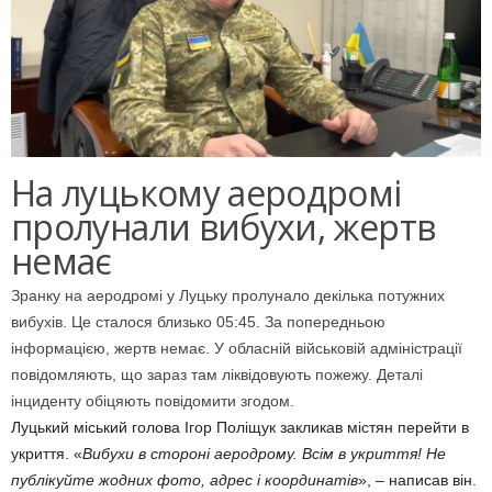
На луцькому аеродромі
пролунали вибухи, жертв
немає
Зранку на аеродромі у Луцьку пролунало декілька потужних
вибухів. Це сталося близько 05:45. За попередньою
інформацією, жертв немає. У обласній військовій адміністрації
повідомляють, що зараз там ліквідовують пожежу. Деталі
інциденту обіцяють повідомити згодом.
Луцький міський голова Ігор Поліщук закликав містян перейти в
укриття. «
Вибухи в стороні аеродрому. Всім в укриття! Не
публікуйте жодних фото, адрес і координатів
», – написав він.