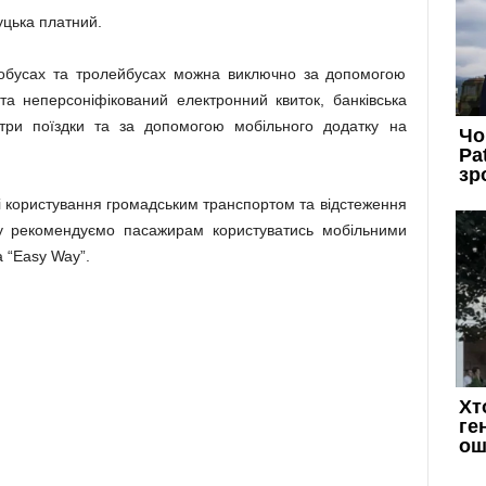
уцька платний.
втобусах та тролейбусах можна виключно за допомогою
 та неперсоніфікований електронний квиток, банківська
 три поїздки та за допомогою мобільного додатку на
і користування громадським транспортом та відстеження
ту рекомендуємо пасажирам користуватись мобільними
а “Easy Way”.