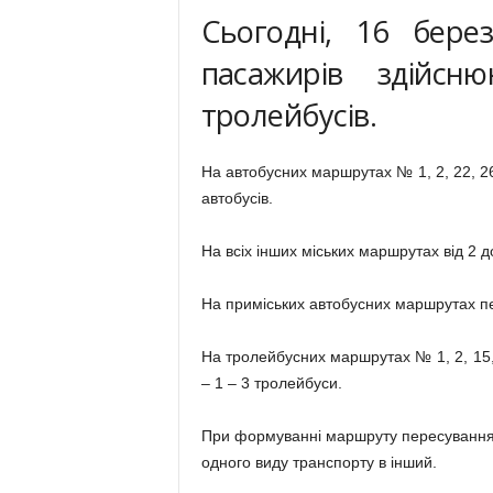
Сьогодні, 16 бере
пасажирів здійсн
тролейбусів.
На автобусних маршрутах № 1, 2, 22, 26,
автобусів.
На всіх інших міських маршрутах від 2 до
На приміських автобусних маршрутах пе
На тролейбусних маршрутах № 1, 2, 15,
– 1 – 3 тролейбуси.
При формуванні маршруту пересування 
одного виду транспорту в інший.