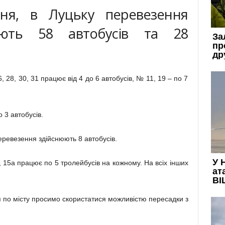
зня, в Луцьку перевезення
юють 58 автобусів та 28
 28, 30, 31 працює від 4 до 6 автобусів, № 11, 19 – по 7
 3 автобусів.
ревезення здійснюють 8 автобусів.
 15а працює по 5 тролейбусів на кожному. На всіх інших
по місту просимо скористатися можливістю пересадки з