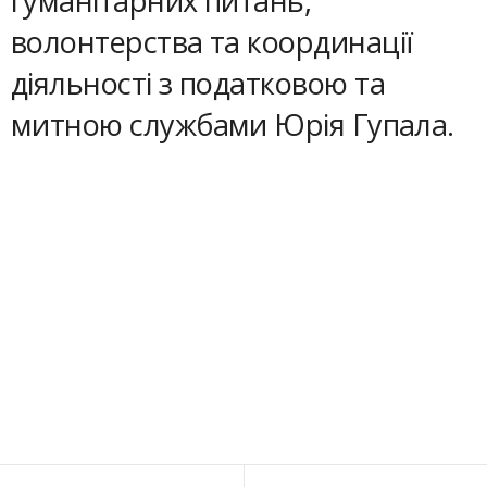
гуманітарних питань,
волонтерства та координації
діяльності з податковою та
митною службами Юрія Гупала.