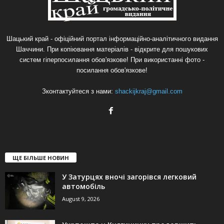
Шацький край - офіційний портал інформаційно-аналітичного видання
Шаччини. При копіювання матеріалів - відкрите для пошукових
систем гіперпосилання обов'язкове! При використанні фото -
посилання обов'язкове!
Зконтактуйтеся з нами:
shackijkraj@gmail.com
ЩЕ БІЛЬШЕ НОВИН
У Затурцях вночі загорівся легковий
автомобіль
August 9, 2026