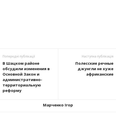
Попередні публікації
Наступна публікація
В Шацком районе
Полесские речные
обсудили изменения в
джунгли не хуже
Основной Закон и
африканские
административно-
территориальную
реформу
Марченко Ігор