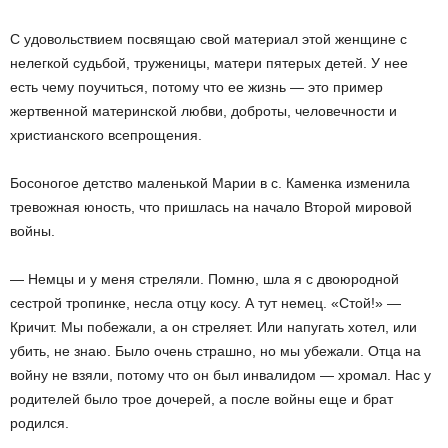
С удовольствием посвящаю свой ​​материал этой женщине с
нелегкой судьбой, труженицы, матери пятерых детей. У нее
есть чему поучиться, потому что ее жизнь — это пример
жертвенной материнской любви, доброты, человечности и
христианского всепрощения.
Босоногое детство маленькой Марии в с. Каменка изменила
тревожная юность, что пришлась на начало Второй мировой
войны.
— Немцы и у меня стреляли. Помню, шла я с двоюродной
сестрой тропинке, несла отцу косу. А тут немец. «Стой!» —
Кричит. Мы побежали, а он стреляет. Или напугать хотел, или
убить, не знаю. Было очень страшно, но мы убежали. Отца на
войну не взяли, потому что он был инвалидом — хромал. Нас у
родителей было трое дочерей, а после войны еще и брат
родился.