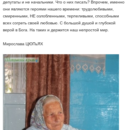
депутаты и не начальники. Что о них писать? Впрочем, именно
они являются героями нашего времени: трудолюбивыми,
смиренными, НЕ озлобленными, терпеливыми, способными
всех согреть своей любовью. С большой душой и глубокой
верой в Бога. На таких и держится наш непростой мир.
Мирослава ЦЮПьЯХ