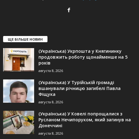
ЩЕ БІЛЬШЕ НОВИН
(Українська) Укрпошта у Княгининку
продовжить роботу щонайменше на 5
років
августа 8, 2026
(Українська) У Турійській громаді
вшанували річницю загибелі Павла
Фіщука
августа 8, 2026
(Українська) У Ковелі попрощалися з
Русланом Нечипоруком, який загинув на
Донеччині
августа 8, 2026