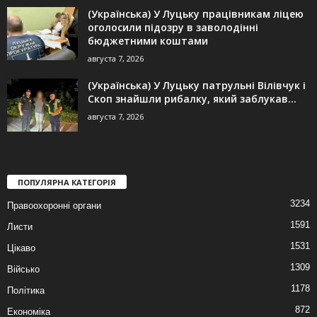
(Українська) У Луцьку працівникам ліцею
оголосили підозру в заволодінні
бюджетними коштами
августа 7, 2026
(Українська) У Луцьку патрульні Вілівчук і
Скоп знайшли рибалку, який заблукав...
августа 7, 2026
ПОПУЛЯРНА КАТЕГОРІЯ
3234
Правоохоронні органи
1591
Листи
1531
Цікаво
1309
Військо
1178
Політика
872
Економіка