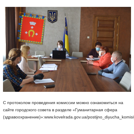
С протоколом проведения комиссии можно ознакомиться на
сайте городского совета в разделе «Гуманитарная сфера
(здравоохранение)»:www.kovelrada.gov.ua/postijno_diyucha_komisi