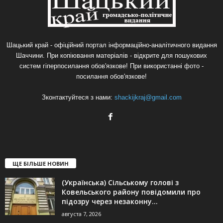
Шацький край - офіційний портал інформаційно-аналітичного видання
Шаччини. При копіювання матеріалів - відкрите для пошукових
систем гіперпосилання обов'язкове! При використанні фото -
посилання обов'язкове!
Зконтактуйтеся з нами:
shackijkraj@gmail.com
ЩЕ БІЛЬШЕ НОВИН
(Українська) Сільському голові з
Ковельського району повідомили про
підозру через незаконну...
августа 7, 2026