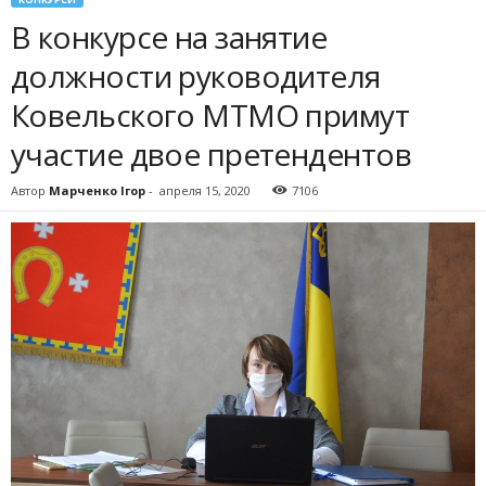
В конкурсе на занятие
должности руководителя
Ковельского МТМО примут
участие двое претендентов
Автор
Марченко Ігор
-
апреля 15, 2020
7106