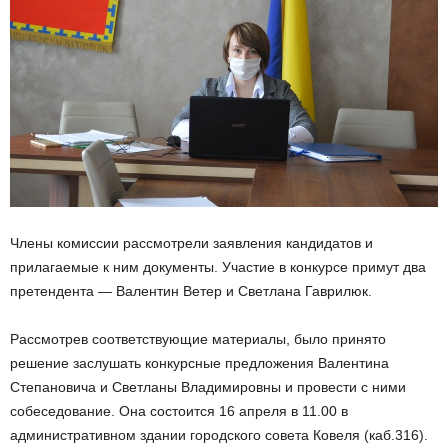
Члены комиссии рассмотрели заявления кандидатов и
прилагаемые к ним документы. Участие в конкурсе примут два
претендента — Валентин Ветер и Светлана Гаврилюк.
Рассмотрев соответствующие материалы, было принято
решение заслушать конкурсные предложения Валентина
Степановича и Светланы Владимировны и провести с ними
собеседование. Она состоится 16 апреля в 11.00 в
административном здании городского совета Ковеля (каб.316).