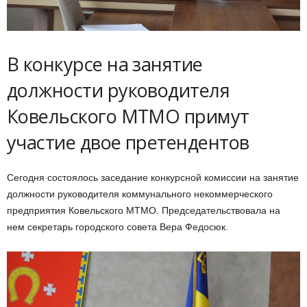
В конкурсе на занятие
должности руководителя
Ковельского МТМО примут
участие двое претендентов
Сегодня состоялось заседание конкурсной комиссии на занятие
должности руководителя коммунального некоммерческого
предприятия Ковельского МТМО. Председательствовала на
нем секретарь городского совета Вера Федосюк.