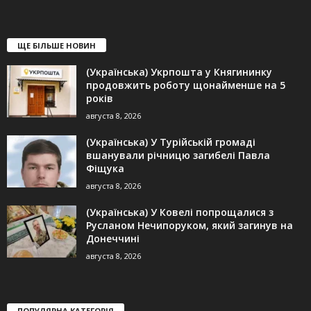
ЩЕ БІЛЬШЕ НОВИН
(Українська) Укрпошта у Княгининку
продовжить роботу щонайменше на 5
років
августа 8, 2026
(Українська) У Турійській громаді
вшанували річницю загибелі Павла
Фіщука
августа 8, 2026
(Українська) У Ковелі попрощалися з
Русланом Нечипоруком, який загинув на
Донеччині
августа 8, 2026
ПОПУЛЯРНА КАТЕГОРІЯ