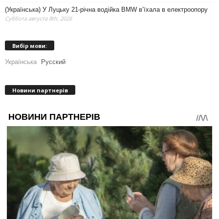
(Українська) У Луцьку 21-річна водійка BMW в’їхала в електроопору
Суббота августа 8th, 2026
Вибір мови:
Українська
Русский
Новини партнерів