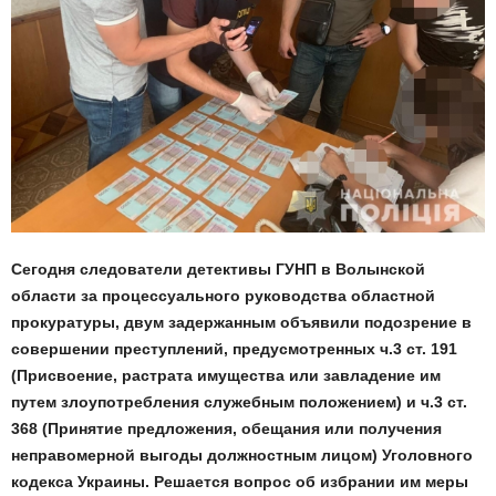
Сегодня следователи детективы ГУНП в Волынской
области за процессуального руководства областной
прокуратуры, двум задержанным объявили подозрение в
совершении преступлений, предусмотренных ч.3 ст. 191
(Присвоение, растрата имущества или завладение им
путем злоупотребления служебным положением) и ч.3 ст.
368 (Принятие предложения, обещания или получения
неправомерной выгоды должностным лицом) Уголовного
кодекса Украины. Решается вопрос об избрании им меры