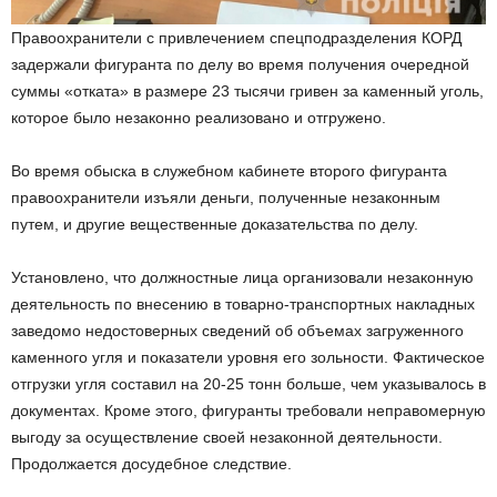
Правоохранители с привлечением спецподразделения КОРД
задержали фигуранта по делу во время получения очередной
суммы «отката» в размере 23 тысячи гривен за каменный уголь,
которое было незаконно реализовано и отгружено.
Во время обыска в служебном кабинете второго фигуранта
правоохранители изъяли деньги, полученные незаконным
путем, и другие вещественные доказательства по делу.
Установлено, что должностные лица организовали незаконную
деятельность по внесению в товарно-транспортных накладных
заведомо недостоверных сведений об объемах загруженного
каменного угля и показатели уровня его зольности. Фактическое
отгрузки угля составил на 20-25 тонн больше, чем указывалось в
документах. Кроме этого, фигуранты требовали неправомерную
выгоду за осуществление своей незаконной деятельности.
Продолжается досудебное следствие.