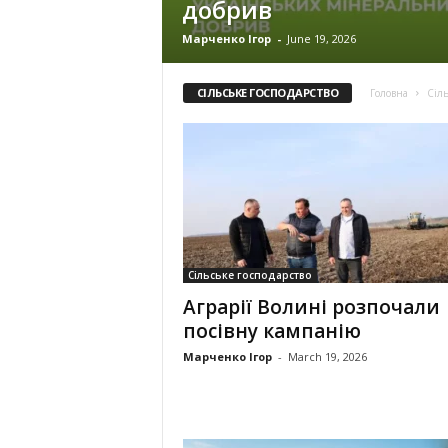
добрив
Марченко Ігор
-
June 19, 2026
СІЛЬСЬКЕ ГОСПОДАРСТВО
Головна
Сіль
Сільське господарство
Аграрії Волині розпочали
посівну кампанію
Марченко Ігор
-
March 19, 2026