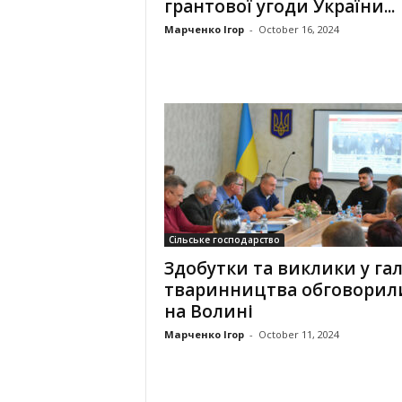
грантової угоди України...
Марченко Ігор
-
October 16, 2024
Сільське господарство
Здобутки та виклики у гал
тваринництва обговорил
на Волині
Марченко Ігор
-
October 11, 2024