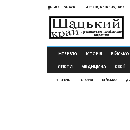
C
SHACK
ЧЕТВЕР, 6 СЕРПНЯ, 2026
-0.1
Шацький
край
ІНТЕРВ’Ю
ІСТОРІЯ
ВІЙСЬКО
ЛИСТИ
МЕДИЦИНА
СЕСІЇ
ІНТЕРВ'Ю
ІСТОРІЯ
ВІЙСЬКО
Д