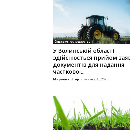
Сільське господарство
У Волинській області
здійснюється прийом заяв
документів для надання
часткової...
Марченко Ігор
-
January 30, 2025