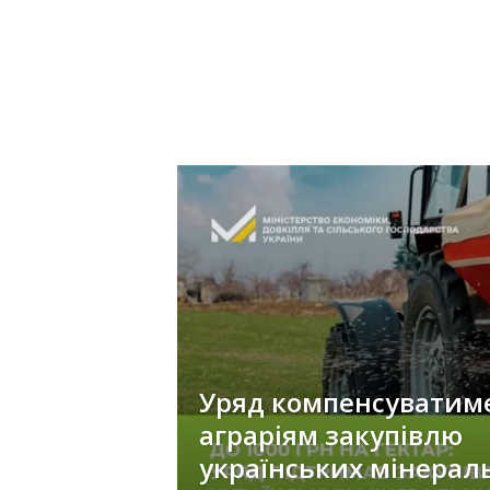
Уряд компенсуватим
аграріям закупівлю
українських мінерал