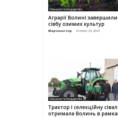
Сільське господарство
Аграрії Волині завершили
сівбу озимих культур
Марченко Ігор
-
October 25, 2024
Сільське господарство
Трактор і селекційну сівал
отримала Волинь в рамка