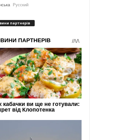
нська
Русский
вини партнерів