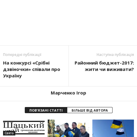
Попередні публікації
Наступна публікація
На конкурсі «Срібні
Районний бюджет-2017:
дзвіночки» співали про
жити чи виживати?
Україну
Марченко Ігор
ПОВ'ЯЗАНІ СТАТТІ
БІЛЬШЕ ВІД АВТОРА
Свято