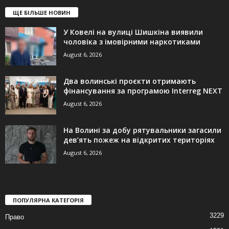
ЩЕ БІЛЬШЕ НОВИН
У Ковелі на вулиці Шишкіна виявили
чоловіка з імовірними наркотиками
August 6, 2026
Два волинські проєкти отримають
фінансування за програмою Interreg NEXT
August 6, 2026
На Волині за добу рятувальники загасили
дев’ять пожеж на відкритих територіях
August 6, 2026
ПОПУЛЯРНА КАТЕГОРІЯ
3229
Право