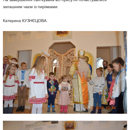
запашним чаєм із пиріжками.
Катерина КУЗНЄЦОВА.