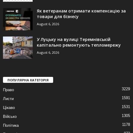
Як ветеранам отримати компенсацію за
товари для бізнесу
August 6, 2026
У Луцьку на вулиці Теремнівській
капітально ремонтують тепломережу
August 6, 2026
ПОПУЛЯРНА КАТЕГОРІЯ
3229
Право
1591
Листи
1531
Цікаво
1305
Військо
1178
Політика