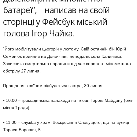
батареї”, – написав на своїй
сторінці у Фейсбук міський
голова Ігор Чайка.
“Його мобілізували цьогоріч у лютому. Свій останній бій Юрій
Семенюк прийняв на Донеччині, неподалік села Калинівка.
Захисника смертельно поранили під час ворожого мінометного
обстрілу 27 липня.
Прощання з воїном відбудеться завтра, 30 липня.
• 10:00 – громадянська панахида на площі Героїв Майдану (біля
міської ради).
• 11:00 – служба у храмі Воскресіння Словущого, що на вулиці
Тараса Боровця, 5.