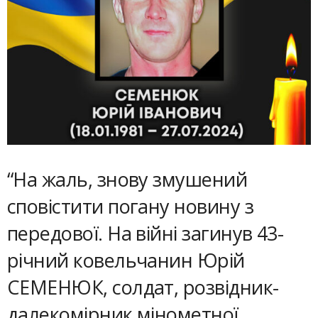
“На жаль, знову змушений
сповістити погану новину з
передової. На війні загинув 43-
річний ковельчанин Юрій
СЕМЕНЮК, солдат, розвідник-
далекомірник мінометної