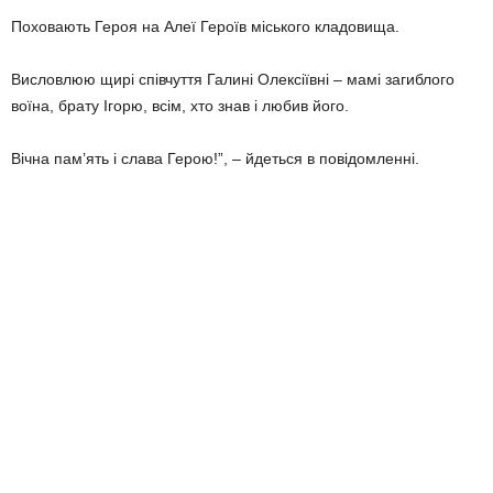
Поховають Героя на Алеї Героїв міського кладовища.
Висловлюю щирі співчуття Галині Олексіївні – мамі загиблого
воїна, брату Ігорю, всім, хто знав і любив його.
Вічна пам’ять і слава Герою!”, – йдеться в повідомленні.