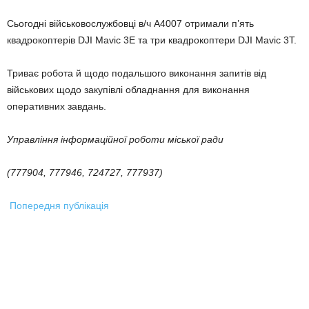
Сьогодні військовослужбовці в/ч А4007 отримали п’ять
квадрокоптерів DJI Mavic 3E та три квадрокоптери DJI Mavic 3Т.
Триває робота й щодо подальшого виконання запитів від
військових щодо закупівлі обладнання для виконання
оперативних завдань.
Управління інформаційної роботи міської ради
(777904, 777946, 724727, 777937)
Попередня публікація