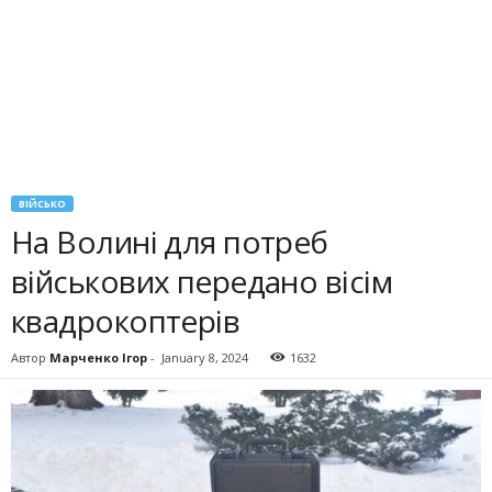
ВІЙСЬКО
На Волині для потреб
військових передано вісім
квадрокоптерів
Автор
Марченко Ігор
-
January 8, 2024
1632