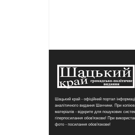
Шацький край - офіційний портал інформаці
аналітичного видання Шаччини. При копіюв
матеріалів - відкрите для пошукових систе
гіперпосилання обов'язкове! При використа
фото - посилання обов'язкове!