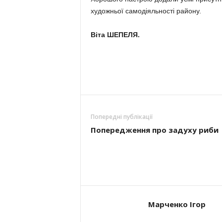
художньої самодіяльності району.
Віта ШЕПЕЛЯ.
Попередні публікації
Попередження про задуху риби
Марченко Ігор