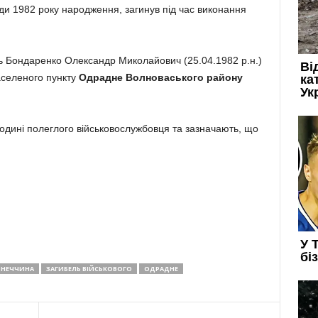
ди 1982 року народження, загинув під час виконання
ь Бондаренко Олександр Миколайович (25.04.1982 р.н.)
аселеного пункту
Одрадне Волноваського району
родині полеглого військовослужбовця та зазначають, що
НЕЧЧИНА
ЗАГИБЕЛЬ ВІЙСЬКОВОГО
ОДРАДНЕ