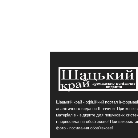
Шацький край - офіційний портал інформаці
аналітичного видання Шаччини. При копіюв
матеріалів - відкрите для пошукових систе
гіперпосилання обов'язкове! При використа
фото - посилання обов'язкове!