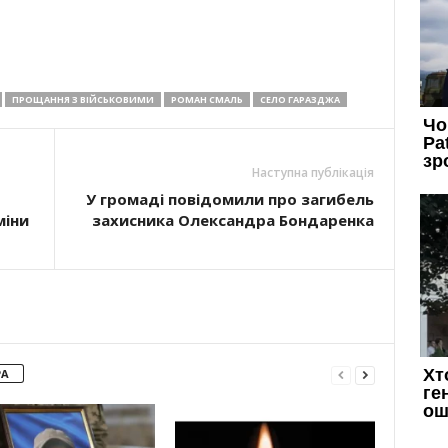
ПРОЩАННЯ З ВІЙСЬКОВИМИ
РОМАН СМАЛЬ
СЕЛО ГАРАЗДЖА
Наступна публікація
У громаді повідомили про загибель
міни
захисника Олександра Бондаренка
РА