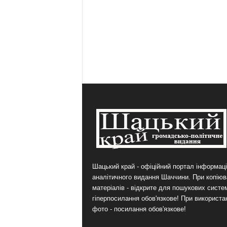
Шацький край - офіційний портал інформаці
аналітичного видання Шаччини. При копіюв
матеріалів - відкрите для пошукових систе
гіперпосилання обов'язкове! При використа
фото - посилання обов'язкове!