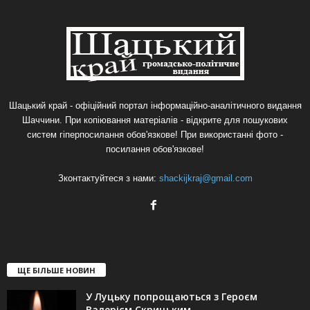
Шацький край - офіційний портал інформаційно-аналітичного видання
Шаччини. При копіювання матеріалів - відкрите для пошукових
систем гіперпосилання обов'язкове! При використанні фото -
посилання обов'язкове!
Зконтактуйтеся з нами:
shackijkraj@gmail.com
ЩЕ БІЛЬШЕ НОВИН
У Луцьку попрощаються з Героєм
Валерієм Скрицьким