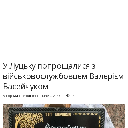
У Луцьку попрощалися з
військовослужбовцем Валерієм
Васейчуком
Автор
Марченко Ігор
-
June 2, 2026
121