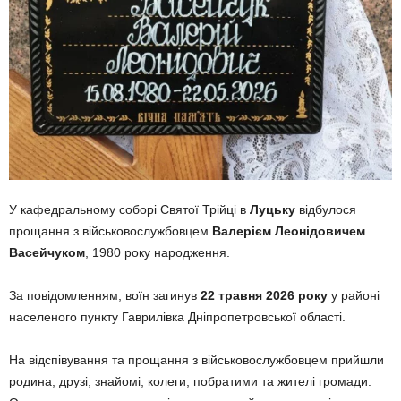
У кафедральному соборі Святої Трійці в
Луцьку
відбулося
прощання з військовослужбовцем
Валерієм Леонідовичем
Васейчуком
, 1980 року народження.
За повідомленням, воїн загинув
22 травня 2026 року
у районі
населеного пункту Гаврилівка Дніпропетровської області.
На відспівування та прощання з військовослужбовцем прийшли
родина, друзі, знайомі, колеги, побратими та жителі громади.