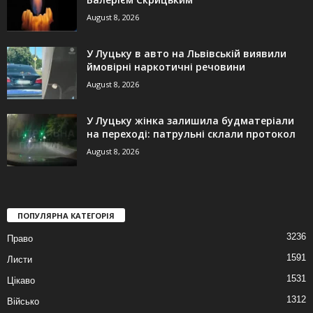
August 8, 2026
У Луцьку в авто на Львівській виявили
ймовірні наркотичні речовини
August 8, 2026
У Луцьку жінка залишила будматеріали
на переході: патрульні склали протокол
August 8, 2026
ПОПУЛЯРНА КАТЕГОРІЯ
3236
Право
1591
Листи
1531
Цікаво
1312
Військо