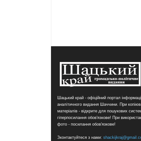
Шацький край - офіційний портал інформаці
аналітичного видання Шаччини. При копіюв
матеріалів - відкрите для пошукових систе
гіперпосилання обов'язкове! При використа
фото - посилання обов'язкове!
Зконтактуйтеся з нами:
shackijkraj@gmail.