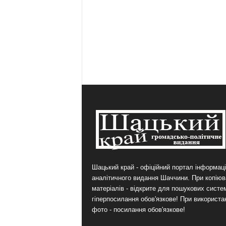
Шацький край - офіційний портал інформаці
аналітичного видання Шаччини. При копіюв
матеріалів - відкрите для пошукових систе
гіперпосилання обов'язкове! При використа
фото - посилання обов'язкове!