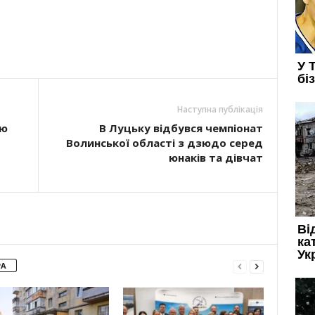
Наступна публікація
ею
В Луцьку відбувся чемпіонат
Волинської області з дзюдо серед
юнаків та дівчат
РА