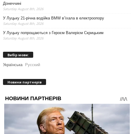
Донеччині
Saturday August 8th, 2026
У Луцьку 21-річна водійка BMW в’їхала в електроопору
Saturday August 8th, 2026
У Луцьку попрощаються з Героєм Валерієм Скрицьким
Saturday August 8th, 2026
Вибір мови:
Українська
Русский
Новини партнерів