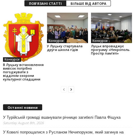
ПОВ'ЯЗАНІ СТАТТІ
БІЛЬШЕ ВІД АВТОРА
Конкурси
Конкурси
У Луцьку стартувала
Луцьк впроваджує
друга школа гідів
програму «Некрополь.
Простір пам’яті»
Конкурси
В Луцьку встановлення
вивісок потрібно
погоджувати з
відділом охорони
культурної спадщини
Останні новини
У Турійській громаді вшанували річницю загибелі Павла Фіщука
Saturday August 8th, 2026
У Ковелі попрощалися з Русланом Нечипоруком, який загинув на