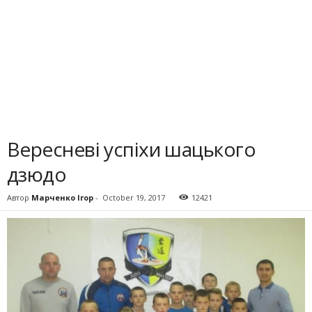
Вересневі успіхи шацького
дзюдо
Автор
Марченко Ігор
-
October 19, 2017
12421