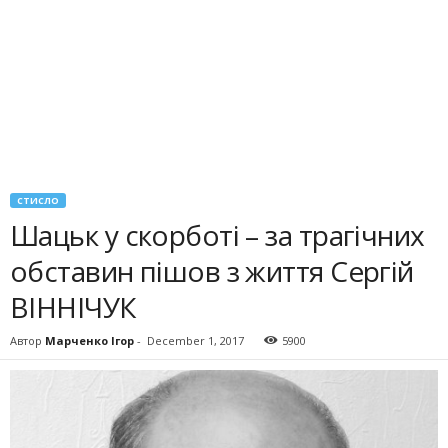
СТИСЛО
Шацьк у скорботі – за трагічних
обставин пішов з життя Сергій
ВІННІЧУК
Автор
Марченко Ігор
-
December 1, 2017
5900