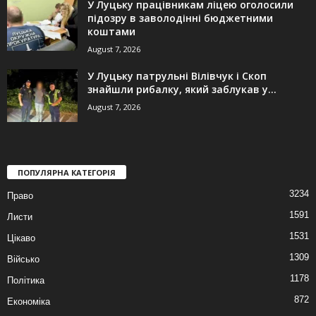
У Луцьку працівникам ліцею оголосили
підозру в заволодінні бюджетними
коштами
August 7, 2026
У Луцьку патрульні Вілівчук і Скоп
знайшли рибалку, який заблукав у...
August 7, 2026
ПОПУЛЯРНА КАТЕГОРІЯ
3234
Право
1591
Листи
1531
Цікаво
1309
Військо
1178
Політика
872
Економіка