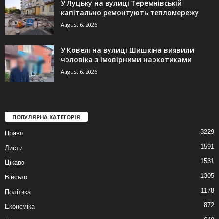
У Луцьку на вулиці Теремнівській
капітально ремонтують тепломережу
August 6, 2026
У Ковелі на вулиці Шишкіна виявили
чоловіка з імовірними наркотиками
August 6, 2026
ПОПУЛЯРНА КАТЕГОРІЯ
3229
Право
1591
Листи
1531
Цікаво
1305
Військо
1178
Політика
872
Економіка