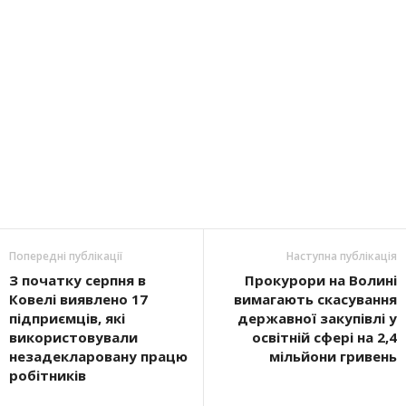
Попередні публікації
Наступна публікація
З початку серпня в
Прокурори на Волині
Ковелі виявлено 17
вимагають скасування
підприємців, які
державної закупівлі у
використовували
освітній сфері на 2,4
незадекларовану працю
мільйони гривень
робітників