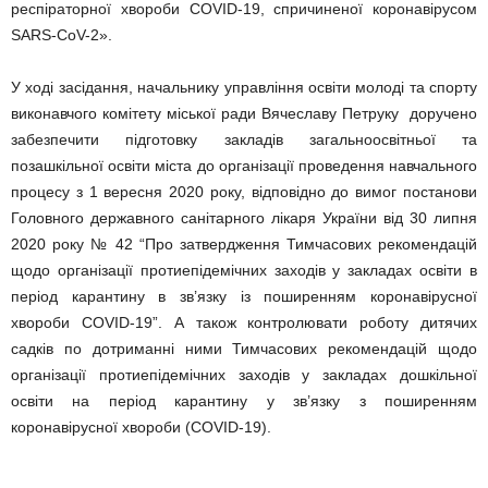
респіраторної хвороби COVID-19, спричиненої коронавірусом
SARS-CoV-2».
У ході засідання, начальнику управління освіти молоді та спорту
виконавчого комітету міської ради Вячеславу Петруку доручено
забезпечити підготовку закладів загальноосвітньої та
позашкільної освіти міста до організації проведення навчального
процесу з 1 вересня 2020 року, відповідно до вимог постанови
Головного державного санітарного лікаря України від 30 липня
2020 року № 42 “Про затвердження Тимчасових рекомендацій
щодо організації протиепідемічних заходів у закладах освіти в
період карантину в зв’язку із поширенням коронавірусної
хвороби COVID-19”. А також контролювати роботу дитячих
садків по дотриманні ними Тимчасових рекомендацій щодо
організації протиепідемічних заходів у закладах дошкільної
освіти на період карантину у зв’язку з поширенням
коронавірусної хвороби (COVID-19).