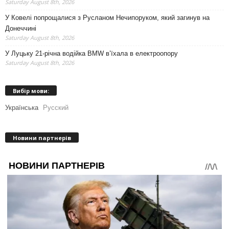
Saturday August 8th, 2026
У Ковелі попрощалися з Русланом Нечипоруком, який загинув на
Донеччині
Saturday August 8th, 2026
У Луцьку 21-річна водійка BMW в’їхала в електроопору
Saturday August 8th, 2026
Вибір мови:
Українська
Русский
Новини партнерів