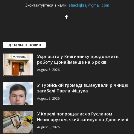
Зконтактуйтеся з нами:
shackijkraj@gmail.com
ЩЕ БІЛЬШЕ НОВИН
Укрпошта у Княгининку продовжить
роботу щонайменше на 5 років
August 8, 2026
У Турійській громаді вшанували річницю
загибелі Павла Фіщука
August 8, 2026
У Ковелі попрощалися з Русланом
Нечипоруком, який загинув на Донеччині
August 8, 2026