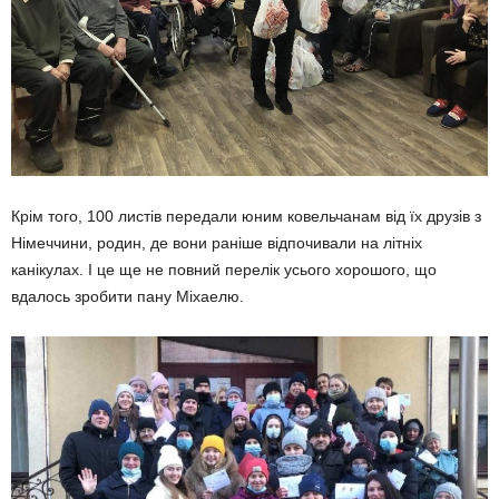
Крім того, 100 листів передали юним ковельчанам від їх друзів з
Німеччини, родин, де вони раніше відпочивали на літніх
канікулах. І це ще не повний перелік усього хорошого, що
вдалось зробити пану Міхаелю.