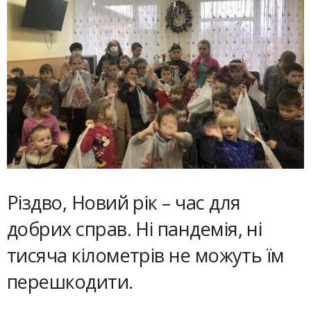
Різдво, Новий рік – час для
добрих справ. Ні пандемія, ні
тисяча кілометрів не можуть їм
перешкодити.