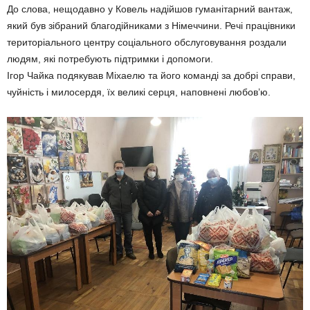
До слова, нещодавно у Ковель надійшов гуманітарний вантаж,
який був зібраний благодійниками з Німеччини. Речі працівники
територіального центру соціального обслуговування роздали
людям, які потребують підтримки і допомоги.
Ігор Чайка подякував Міхаелю та його команді за добрі справи,
чуйність і милосердя, їх великі серця, наповнені любов’ю.