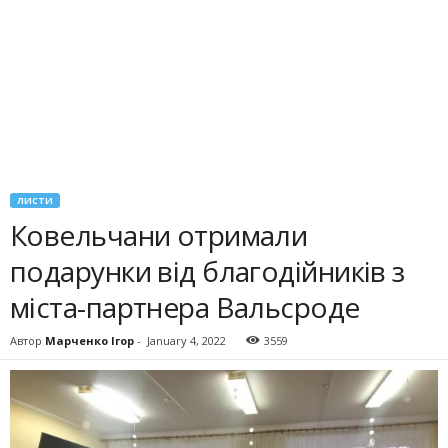
ЛИСТИ
Ковельчани отримали
подарунки від благодійників з
міста-партнера Вальсроде
Автор
Марченко Ігор
-
January 4, 2022
3559