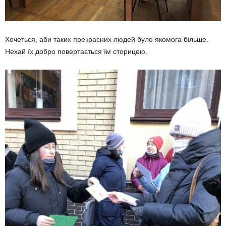
Хочеться, аби таких прекрасних людей було якомога більше.
Нехай їх добро повертається їм сторицею.