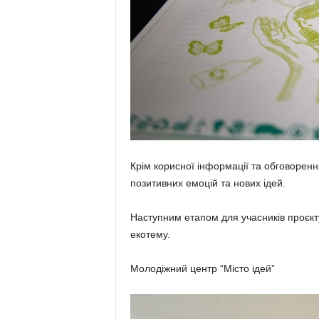
Крім корисної інформації та обговоренн
позитивних емоцій та нових ідей.
Наступним етапом для учасників проєкту
екотему.
Молодіжний центр “Місто ідей”