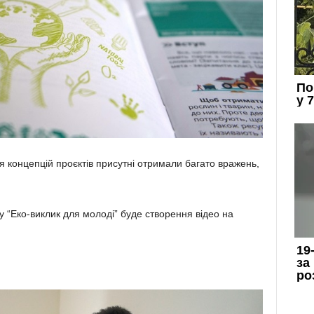
я концепцій проєктів присутні отримали багато вражень,
 “Еко-виклик для молоді” буде створення відео на