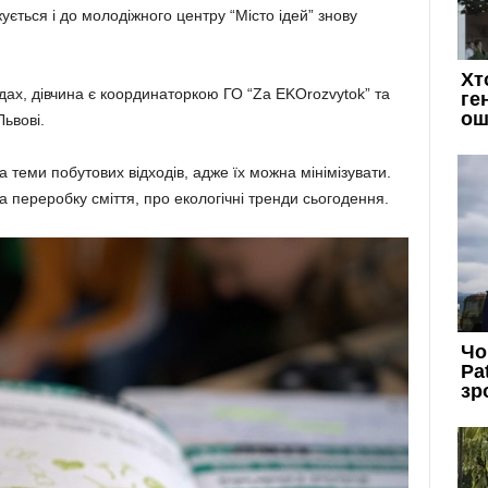
ується і до молодіжного центру “Місто ідей” знову
дах, дівчина є координаторкою ГО “Za EKOrozvytok” та
Львові.
 теми побутових відходів, адже їх можна мінімізувати.
 переробку сміття, про екологічні тренди сьогодення.