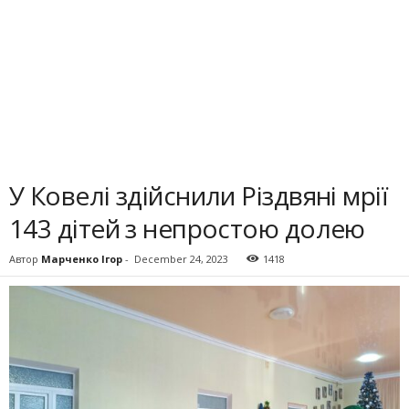
У Ковелі здійснили Різдвяні мрії
143 дітей з непростою долею
Автор
Марченко Ігор
-
December 24, 2023
1418