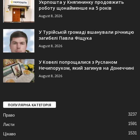
Укрпошта у Княгининку продовжить
роботу щонайменше на 5 років
August 8, 2026
У Турійській громаді вшанували річницю
загибелі Павла Фіщука
August 8, 2026
У Ковелі попрощалися з Русланом
Нечипоруком, який загинув на Донеччині
August 8, 2026
ПОПУЛЯРНА КАТЕГОРІЯ
3237
Право
1591
Листи
1531
Цікаво