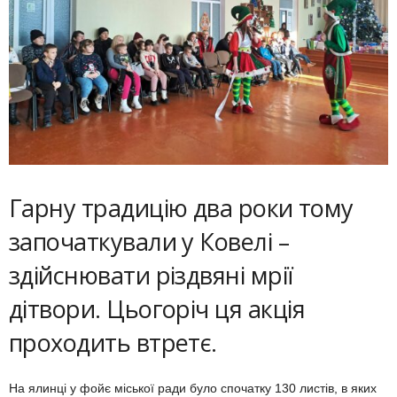
Гарну традицію два роки тому
започаткували у Ковелі –
здійснювати різдвяні мрії
дітвори. Цьогоріч ця акція
проходить втретє.
На ялинці у фойє міської ради було спочатку 130 листів, в яких