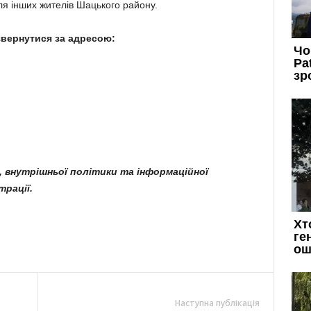
ля інших жителів Шацького району.
вернутися за адресою:
я, внутрішньої політики та інформаційної
рації.
Наступна публікація