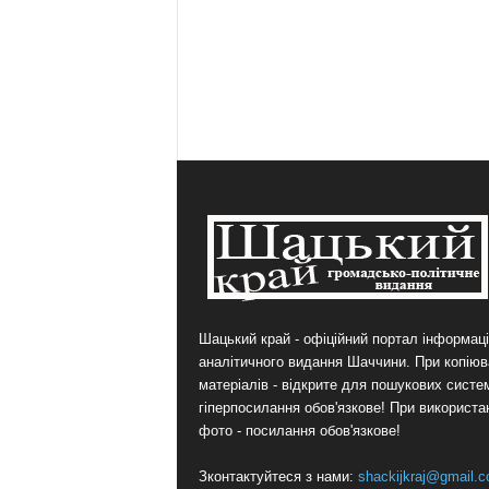
Шацький край - офіційний портал інформаці
аналітичного видання Шаччини. При копіюв
матеріалів - відкрите для пошукових систе
гіперпосилання обов'язкове! При використа
фото - посилання обов'язкове!
Зконтактуйтеся з нами:
shackijkraj@gmail.