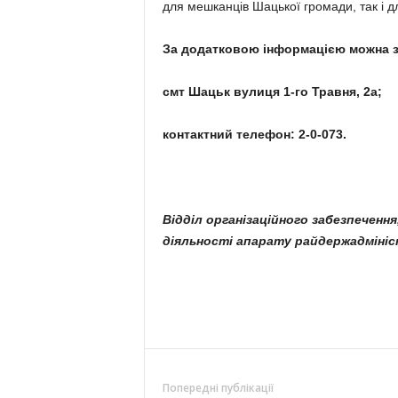
для мешканців Шацької громади, так і д
За додатковою інформацією можна з
смт Шацьк вулиця 1-го Травня, 2а;
контактний телефон: 2-0-073.
Відділ організаційного забезпеченн
діяльності апарату райдержадмініст
Попередні публікації