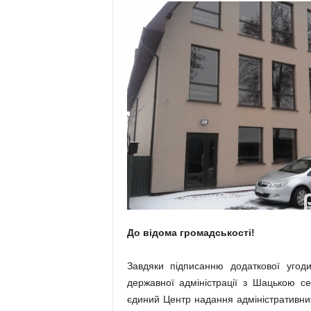
До відома громадськості!
Завдяки підписанню додаткової уго
державної адміністрації з Шацькою 
єдиний Центр надання адміністративних