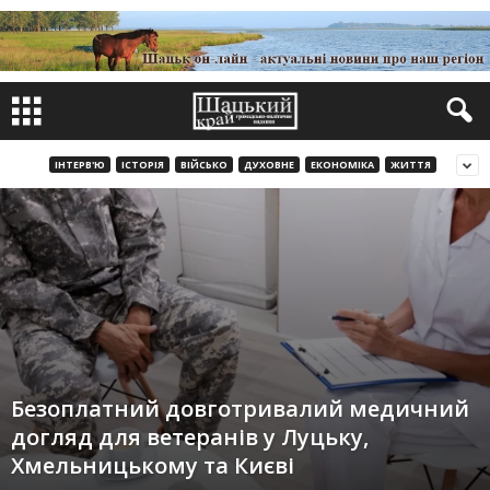
ІНТЕРВ'Ю
ІСТОРІЯ
ВІЙСЬКО
ДУХОВНЕ
ЕКОНОМІКА
ЖИТТЯ
Безоплатний довготривалий медичний
догляд для ветеранів у Луцьку,
Хмельницькому та Києві