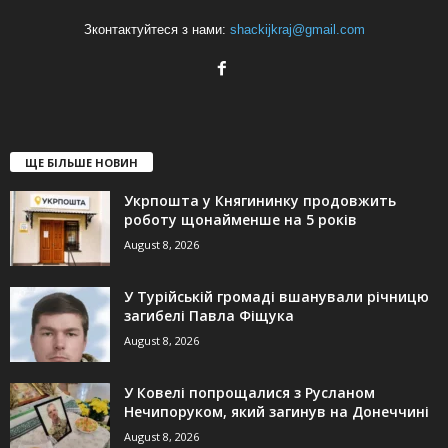
Зконтактуйтеся з нами:
shackijkraj@gmail.com
ЩЕ БІЛЬШЕ НОВИН
Укрпошта у Княгининку продовжить
роботу щонайменше на 5 років
August 8, 2026
У Турійській громаді вшанували річницю
загибелі Павла Фіщука
August 8, 2026
У Ковелі попрощалися з Русланом
Нечипоруком, який загинув на Донеччині
August 8, 2026