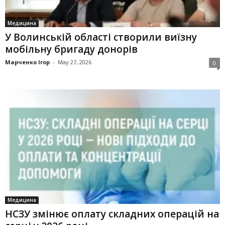
Медицина
У Волинській області створили виїзну
мобільну бригаду донорів
Марченко Ігор
-
May 27, 2026
0
Медицина
НСЗУ змінює оплату складних операцій на