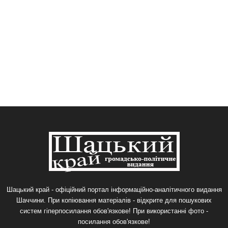
Шацький край - офіційний портал інформаційно-аналітичного видання
Шаччини. При копіювання матеріалів - відкрите для пошукових
систем гіперпосилання обов'язкове! При використанні фото -
посилання обов'язкове!