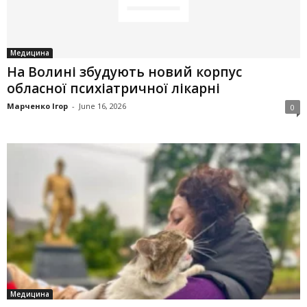
Медицина
На Волині збудують новий корпус
обласної психіатричної лікарні
Марченко Ігор
-
June 16, 2026
0
Медицина