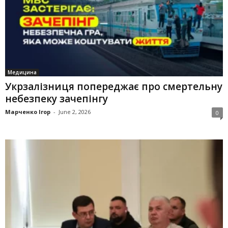
Медицина
Укрзалізниця попереджає про смертельну
небезпеку зачепінгу
Марченко Ігор
-
June 2, 2026
0