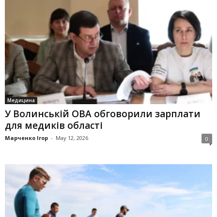
Медицина
У Волинській ОВА обговорили зарплати
для медиків області
Марченко Ігор
-
May 12, 2026
0