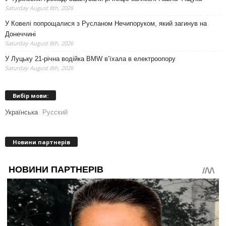
Saturday August 8th, 2026
У Ковелі попрощалися з Русланом Нечипоруком, який загинув на
Донеччині
Saturday August 8th, 2026
У Луцьку 21-річна водійка BMW в’їхала в електроопору
Saturday August 8th, 2026
Вибір мови:
Українська
Русский
Новини партнерів