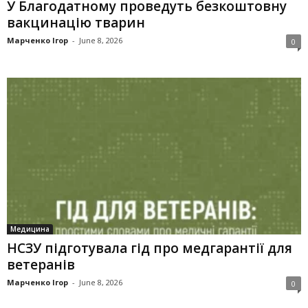
У Благодатному проведуть безкоштовну
вакцинацію тварин
Марченко Ігор
-
June 8, 2026
0
Медицина
НСЗУ підготувала гід про медгарантії для
ветеранів
Марченко Ігор
-
June 8, 2026
0