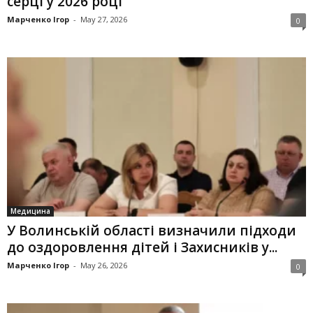
серці у 2026 році
Марченко Ігор
-
May 27, 2026
0
Медицина
У Волинській області визначили підходи
до оздоровлення дітей і Захисників у...
Марченко Ігор
-
May 26, 2026
0