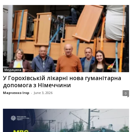
Медицина
У Горохівській лікарні нова гуманітарна
допомога з Німеччини
Марченко Ігор
-
June 3, 2026
0