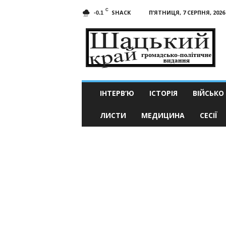
C
SHACK
П’ЯТНИЦЯ, 7 СЕРПНЯ, 2026
-0.1
Шацький
край
ІНТЕРВ’Ю
ІСТОРІЯ
ВІЙСЬКО
ЛИСТИ
МЕДИЦИНА
СЕСІЇ