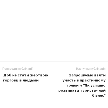
Попередні публікації
Наступна публікація
Щоб не стати жертвою
Запрошуємо взяти
торговців людьми
участь в практичному
тренінгу “Як успішно
розвивати туристичний
бізнес”