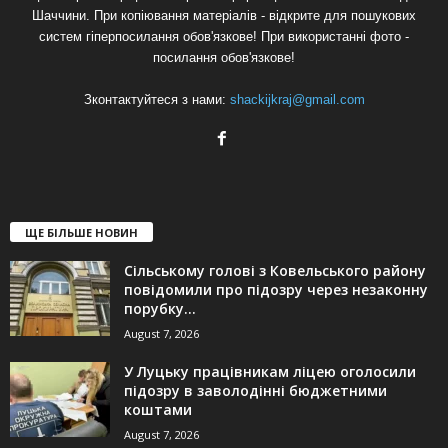
Шаччини. При копіювання матеріалів - відкрите для пошукових
систем гіперпосилання обов'язкове! При використанні фото -
посилання обов'язкове!
Зконтактуйтеся з нами:
shackijkraj@gmail.com
ЩЕ БІЛЬШЕ НОВИН
Сільському голові з Ковельського району
повідомили про підозру через незаконну
порубку...
August 7, 2026
У Луцьку працівникам ліцею оголосили
підозру в заволодінні бюджетними
коштами
August 7, 2026