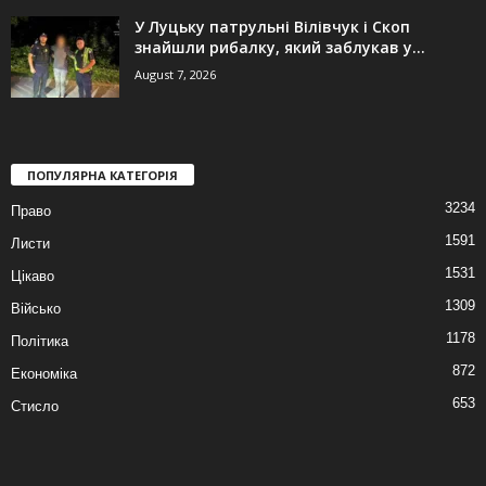
У Луцьку патрульні Вілівчук і Скоп
знайшли рибалку, який заблукав у...
August 7, 2026
ПОПУЛЯРНА КАТЕГОРІЯ
3234
Право
1591
Листи
1531
Цікаво
1309
Військо
1178
Політика
872
Економіка
653
Стисло