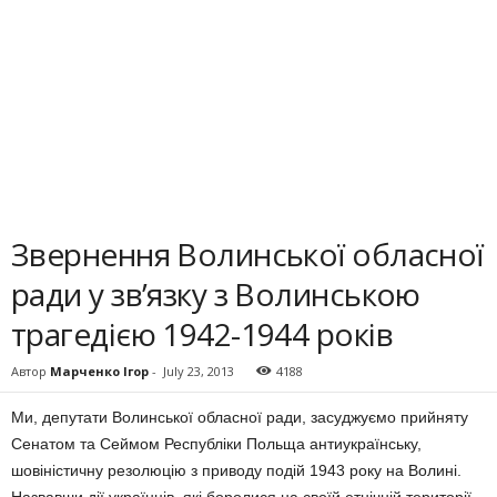
Звернення Волинської обласної
ради у зв’язку з Волинською
трагедією 1942-1944 років
Автор
Марченко Ігор
-
July 23, 2013
4188
Ми, депутати Волинської обласної ради, засуджуємо прийняту
Сенатом та Сеймом Республіки Польща антиукраїнську,
шовіністичну резолюцію з приводу подій 1943 року на Волині.