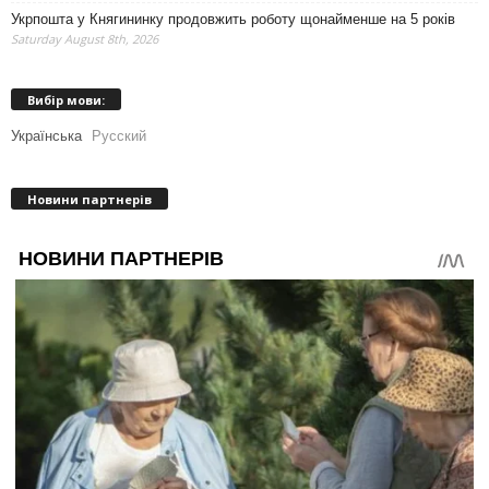
Укрпошта у Княгининку продовжить роботу щонайменше на 5 років
Saturday August 8th, 2026
Вибір мови:
Українська
Русский
Новини партнерів