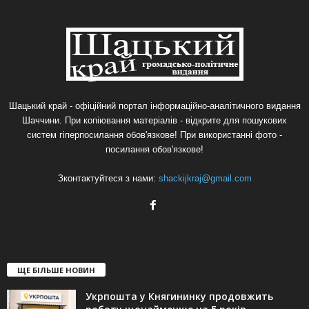
Шацький край - офіційний портал інформаційно-аналітичного видання
Шаччини. При копіювання матеріалів - відкрите для пошукових
систем гіперпосилання обов'язкове! При використанні фото -
посилання обов'язкове!
Зконтактуйтеся з нами:
shackijkraj@gmail.com
ЩЕ БІЛЬШЕ НОВИН
Укрпошта у Княгининку продовжить