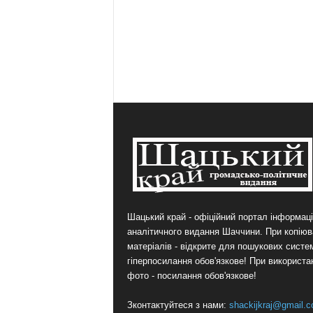
Шацький край - офіційний портал інформаці
аналітичного видання Шаччини. При копіюв
матеріалів - відкрите для пошукових систе
гіперпосилання обов'язкове! При використа
фото - посилання обов'язкове!
Зконтактуйтеся з нами:
shackijkraj@gmail.