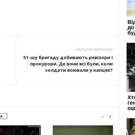
Наступна публікація
51-шу бригаду добивають ревізори і
прокурори. Де вони всі були, коли
солдати воювали у капцях?
РА