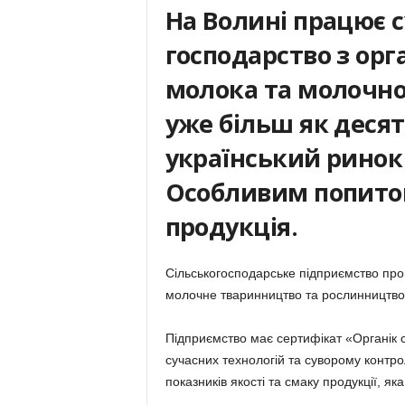
На Волині працює 
господарство з ор
молока та молочно
уже більш як десят
український ринок
Особливим попито
продукція.
Сільськогосподарське підприємство про
молочне тваринництво та рослинництво
Підприємство має сертифікат «Органік 
сучасних технологій та суворому контр
показників якості та смаку продукції, я