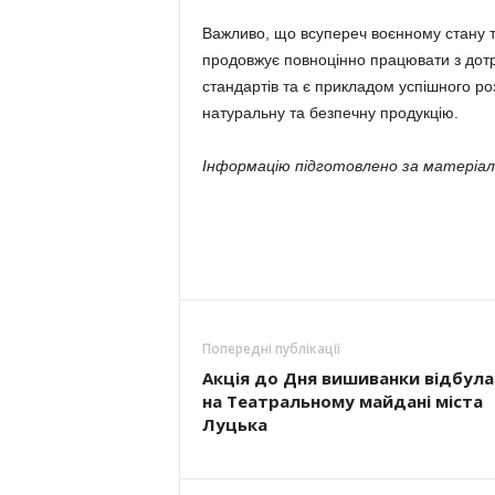
Важливо, що всупереч воєнному стану т
продовжує повноцінно працювати з дот
стандартів та є прикладом успішного ро
натуральну та безпечну продукцію.
Інформацію підготовлено за матері
Попередні публікації
Акція до Дня вишиванки відбула
на Театральному майдані міста
Луцька