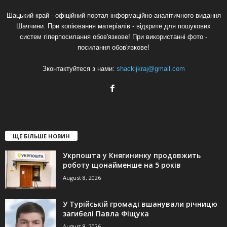
Шацький край - офіційний портал інформаційно-аналітичного видання
Шаччини. При копіювання матеріалів - відкрите для пошукових
систем гіперпосилання обов'язкове! При використанні фото -
посилання обов'язкове!
Зконтактуйтеся з нами:
shackijkraj@gmail.com
ЩЕ БІЛЬШЕ НОВИН
Укрпошта у Княгининку продовжить
роботу щонайменше на 5 років
August 8, 2026
У Турійській громаді вшанували річницю
загибелі Павла Фіщука
August 8, 2026