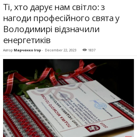
Ті, хто дарує нам світло: з
нагоди професійного свята у
Володимирі відзначили
енергетиків
Автор
Марченко Ігор
-
December 22, 2023
1837