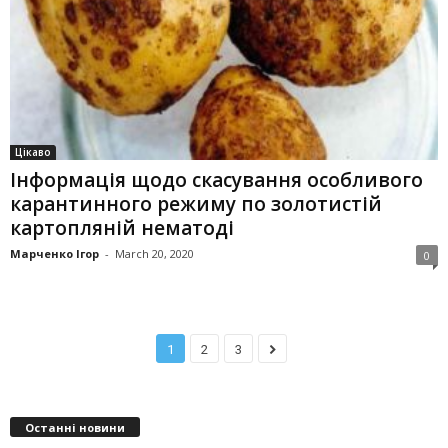
Цікаво
Інформація щодо скасування особливого
карантинного режиму по золотистій
картопляній нематоді
Марченко Ігор
-
March 20, 2020
0
1
2
3
Останні новини