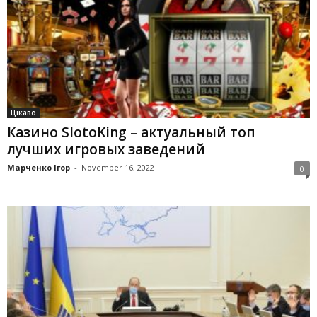
Цікаво
Казино SlotoKing – актуальный топ
лучших игровых заведений
Марченко Ігор
-
November 16, 2022
0