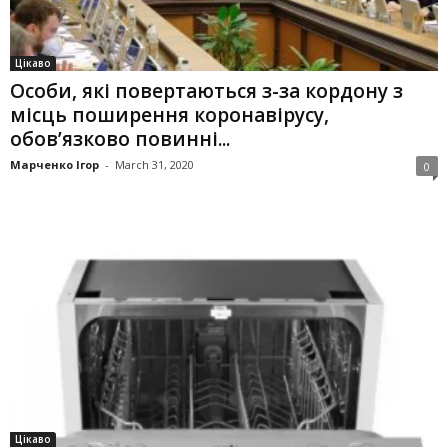
Цікаво
Особи, які повертаються з-за кордону з
місць поширення коронавірусу,
обов’язково повинні...
Марченко Ігор
-
March 31, 2020
0
Цікаво