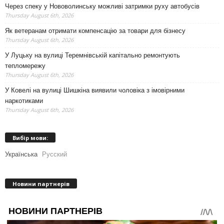
Через спеку у Нововолинську можливі затримки руху автобусів
Thursday August 6th, 2026
Як ветеранам отримати компенсацію за товари для бізнесу
Thursday August 6th, 2026
У Луцьку на вулиці Теремнівській капітально ремонтують
тепломережу
Thursday August 6th, 2026
У Ковелі на вулиці Шишкіна виявили чоловіка з імовірними
наркотиками
Thursday August 6th, 2026
Вибір мови:
Українська
Русский
Новини партнерів