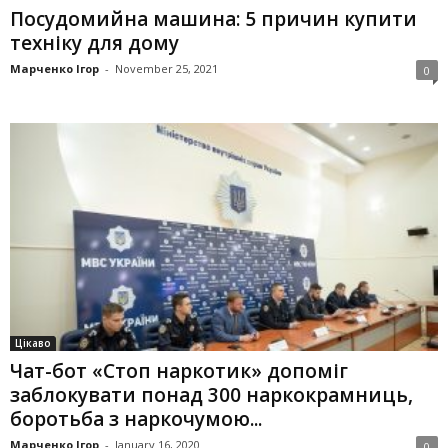
Посудомийна машина: 5 причин купити
техніку для дому
Марченко Ігор
-
November 25, 2021
0
Цікаво
Чат-бот «Стоп наркотик» допоміг
заблокувати понад 300 наркокрамниць,
боротьба з наркочумою...
Марченко Ігор
-
January 16, 2020
0