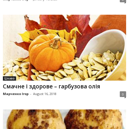
Цікаво
Смачне і здорове – гарбузова олія
Марченко Ігор
-
August 16, 2018
0