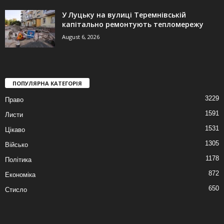
У Луцьку на вулиці Теремнівській
капітально ремонтують тепломережу
August 6, 2026
ПОПУЛЯРНА КАТЕГОРІЯ
3229
Право
1591
Листи
1531
Цікаво
1305
Військо
1178
Політика
872
Економіка
650
Стисло