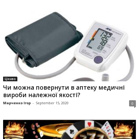
Цікаво
Чи можна повернути в аптеку медичні
вироби належної якості?
Марченко Ігор
-
September 15, 2020
0