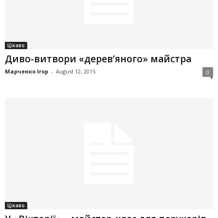
Цікаво
Диво-витвори «дерев’яного» майстра
Марченко Ігор
-
August 12, 2015
0
Цікаво