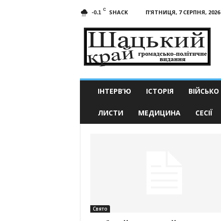
C
SHACK
П’ЯТНИЦЯ, 7 СЕРПНЯ, 2026
-0.1
Шацький
край
ІНТЕРВ’Ю
ІСТОРІЯ
ВІЙСЬКО
ЛИСТИ
МЕДИЦИНА
СЕСІЇ
Свято