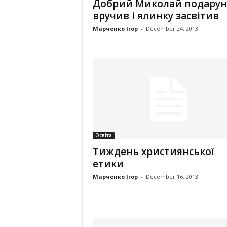
Добрий Миколай подару
вручив і ялинку засвітив
Марченко Ігор
-
December 24, 2013
Освіта
Тиждень християнської
етики
Марченко Ігор
-
December 16, 2013