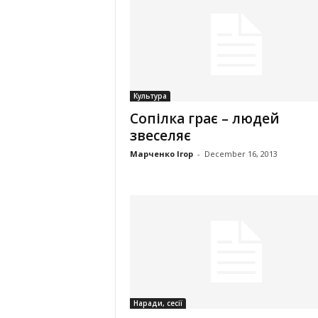
Культура
Сопілка грає – людей
звеселяє
Марченко Ігор
-
December 16, 2013
Наради, сесії