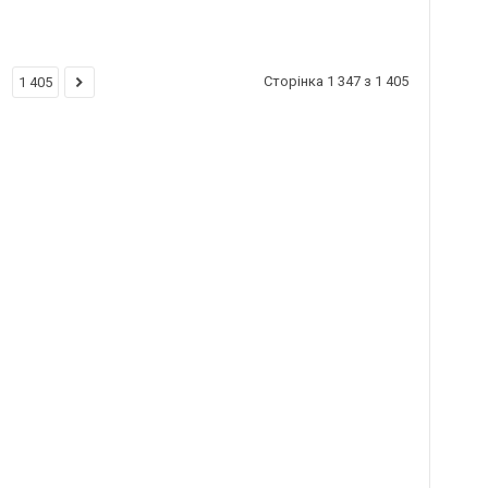
Сторінка 1 347 з 1 405
1 405